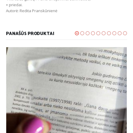
+ priedai.
Autorė: Redita Pranskūnienė
PANAŠŪS PRODUKTAI