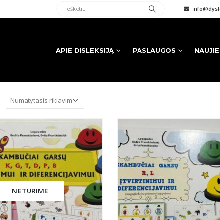
info@dysle
APIE DISLEKSIJĄ
PASLAUGOS
NAUJI
:
NETURIME