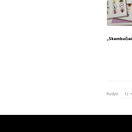
Rodyti: