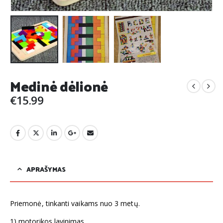
Medinė dėlionė
€
15.99
APRAŠYMAS
Priemonė, tinkanti vaikams nuo 3 metų.
1) motorikos lavinimas