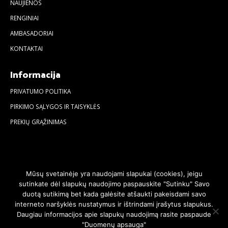
NAUJIENOS
RENGINIAI
AMBASADORIAI
KONTAKTAI
Informacija
PRIVATUMO POLITIKA
PIRKIMO SĄLYGOS IR TAISYKLĖS
PREKIŲ GRĄŽINIMAS
Mūsų svetainėje yra naudojami slapukai (cookies), jeigu
sutinkate dėl slapukų naudojimo paspauskite "Sutinku" Savo
duotą sutikimą bet kada galėsite atšaukti pakeisdami savo
interneto naršyklės nustatymus ir ištrindami įrašytus slapukus.
Daugiau informacijos apie slapukų naudojimą rasite paspaude
"Duomenų apsauga"