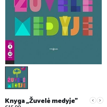
Knyga „Žuvelė medyje”