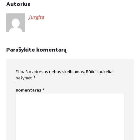
Autorius
Jurgita
Parašykite komentarą
El. pašto adresas nebus skelbiamas.
Būtini laukeliai
pažymėti
*
Komentaras
*