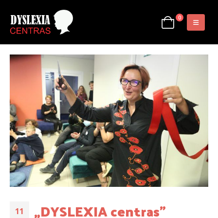
0
„DYSLEXIA centras”
11