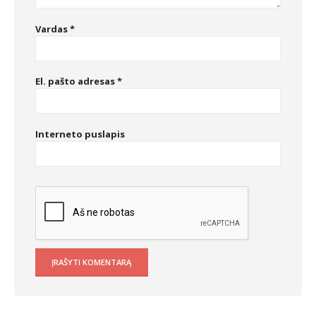
Vardas
*
El. pašto adresas
*
Interneto puslapis